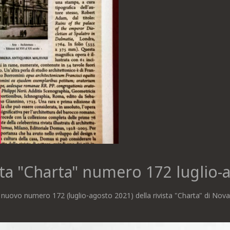
ista "Charta" numero 172 luglio
nuovo numero 172 (luglio-agosto 2021) della rivista "Charta" di NovaCh