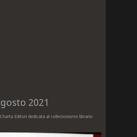
-agosto 2021
arta Editori dedicata al collezionismo librario