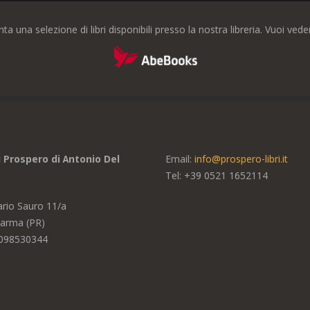
nta una selezione di libri disponibili presso la nostra libreria. Vuoi ve
di Prospero di Antonio Del
Email:
info@prospero-libri.it
Tel: +39
0521 1652114
ario Sauro 11/a
arma (PR)
2098530344