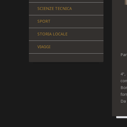
SCIENZE TECNICA
SPORT
STORIA LOCALE
VIAGGI
Par
4°,
con
Bor
for
Da 