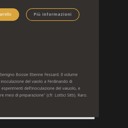
Più informazioni
i Benigno Bossie Etienne Fessard. Il volume
inoculazione del vaiolo a Ferdinando di
esperimenti dell'inoculazione del vaiuolo, e
mesi di preparazione" (cfr. Lottici Sitti). Raro.