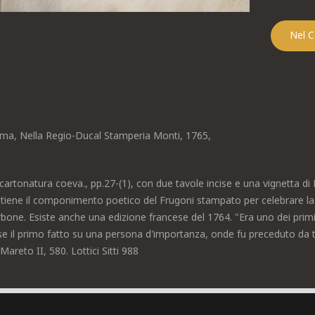
ma, Nella Regio-Ducal Stamperia Monti, 1765,
 cartonatura coeva., pp.27-(1), con due tavole incise e una vignetta d
tiene il componimento poetico del Frugoni stampato per celebrare la 
bone. Esiste anche una edizione francese del 1764. "Era uno dei primi 
se il primo fatto su una persona d'importanza, onde fu preceduto da tre 
Mareto II, 580. Lottici Sitti 988