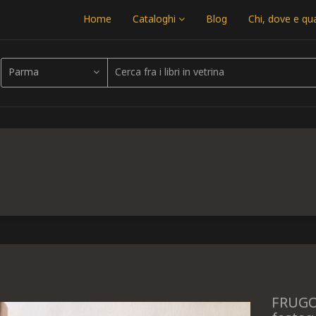
Home
Cataloghi
Blog
Chi, dove e q
Parma
FRUGO