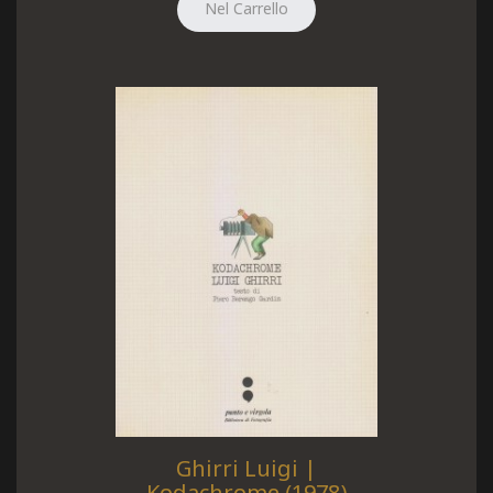
Ghirri Luigi |