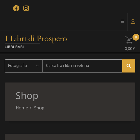
0
0,00 €
Fotografia
Shop
Home
Shop