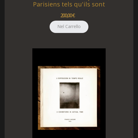
Parisiens tels qu'ils sont
200,00 €