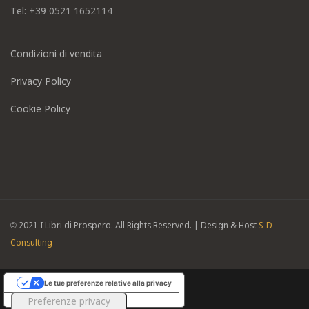
Tel: +39
0521 1652114
Condizioni di vendita
Privacy Policy
Cookie Policy
© 2021
I Libri di Prospero
. All Rights Reserved. | Design & Host
S-D
Consulting
Le tue preferenze relative alla privacy
Informativa sulla raccolta