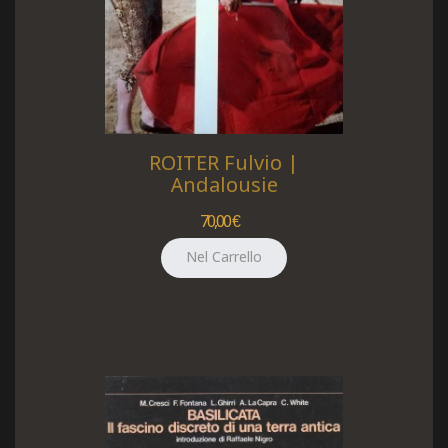
ROITER Fulvio |
Andalousie
70,00 €