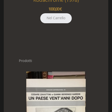
Kodachrome (1978)
1000,00 €
Prodotti