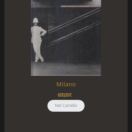
Milano
600,00 €