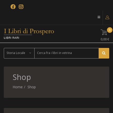
0
0,00 €
Storia Locale
Shop
Home
Shop