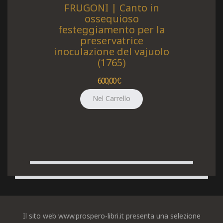
FRUGONI | Canto in
ossequioso
festeggiamento per la
preservatrice
inoculazione del vajuolo
(1765)
600,00 €
Il sito web www.prospero-libri.it presenta una selezione