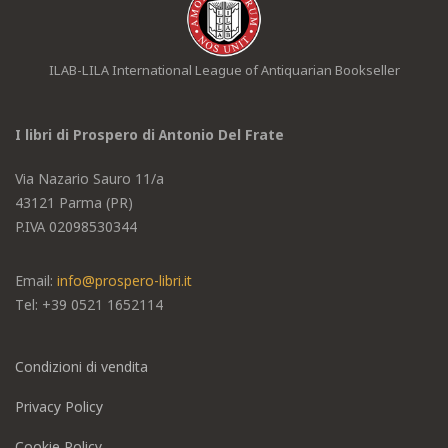
ILAB-LILA International League of Antiquarian Bookseller
I libri di Prospero di Antonio Del Frate
Via Nazario Sauro 11/a
43121 Parma (PR)
P.IVA 02098530344
Email:
info@prospero-libri.it
Tel: +39
0521 1652114
Condizioni di vendita
Privacy Policy
Cookie Policy