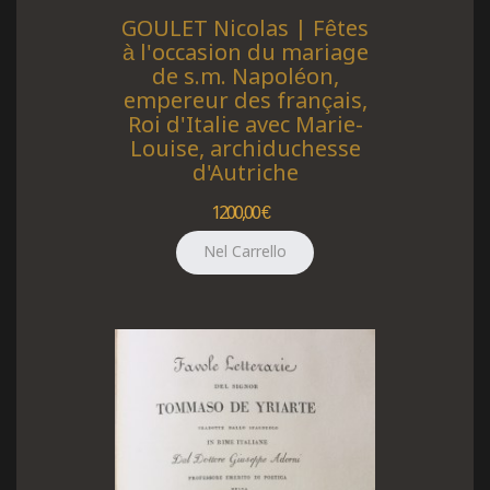
GOULET Nicolas | Fêtes
à l'occasion du mariage
de s.m. Napoléon,
empereur des français,
Roi d'Italie avec Marie-
Louise, archiduchesse
d'Autriche
1200,00 €