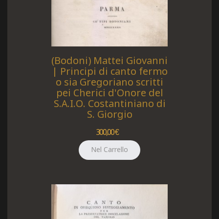
(Bodoni) Mattei Giovanni
| Principi di canto fermo
o sia Gregoriano scritti
pei Cherici d'Onore del
S.A.I.O. Costantiniano di
S. Giorgio
300,00 €