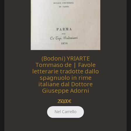
(Bodoni) YRIARTE
Tommaso de | Favole
letterarie tradotte dallo
spagnuolo in rime
italiane dal Dottore
Giuseppe Adorni
250,00 €