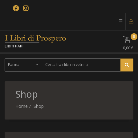
0
0,00 €
Parma
Shop
Home
Shop